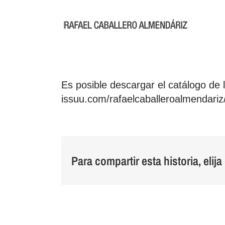
Saltar
al
contenido
Es posible descargar el catálogo de l
issuu.com/rafaelcaballeroalmendariz
Para compartir esta historia, elij