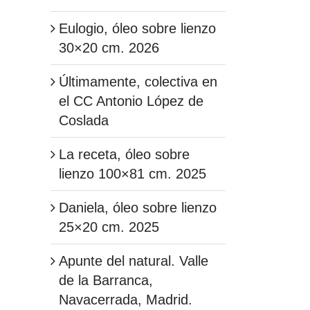
Eulogio, óleo sobre lienzo
30×20 cm. 2026
Últimamente, colectiva en
el CC Antonio López de
Coslada
La receta, óleo sobre
lienzo 100×81 cm. 2025
Daniela, óleo sobre lienzo
25×20 cm. 2025
Apunte del natural. Valle
de la Barranca,
Navacerrada, Madrid.