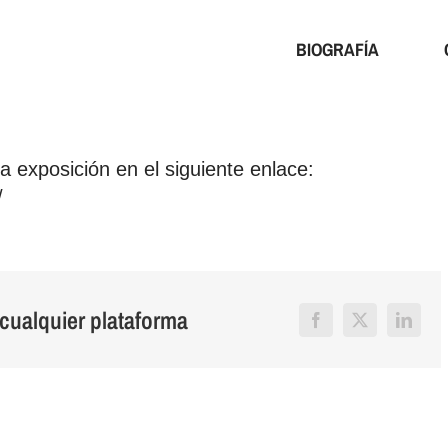
BIOGRAFÍA
a exposición en el siguiente enlace:
/
a cualquier plataforma
Facebook
X
Linked