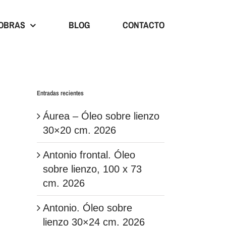
OBRAS
BLOG
CONTACTO
Entradas recientes
Áurea – Óleo sobre lienzo
30×20 cm. 2026
Antonio frontal. Óleo
In
sobre lienzo, 100 x 73
cm. 2026
Antonio. Óleo sobre
lienzo 30×24 cm. 2026