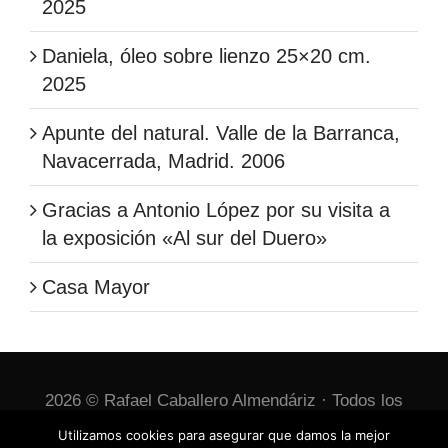
2025
Daniela, óleo sobre lienzo 25×20 cm.
2025
Apunte del natural. Valle de la Barranca,
Navacerrada, Madrid. 2006
Gracias a Antonio López por su visita a
la exposición «Al sur del Duero»
Casa Mayor
2026 © Rafael Caballero Almendáriz · Todos los
derechos reservados ·
Política de cookies
Utilizamos cookies para asegurar que damos la mejor