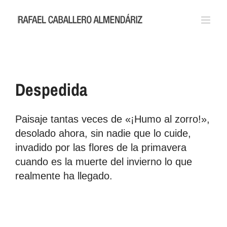
Saltar
al
contenido
Despedida
Paisaje tantas veces de «¡Humo al zorro!»,
desolado ahora, sin nadie que lo cuide,
invadido por las flores de la primavera
cuando es la muerte del invierno lo que
realmente ha llegado.