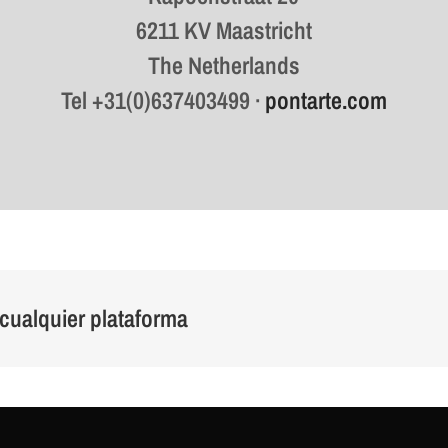
6211 KV Maastricht
The Netherlands
Tel +31(0)637403499 ·
pontarte.com
a cualquier plataforma